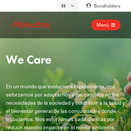
Bondholders
Menú
We Care
En un mundo que evoluciona rápidamente, nos
esforzamos por adaptarnos a los cambios en las
necesidades de la sociedad y contribuir a la salud y
el bienestar general de las comunidades donde
trabajamos. Nos esforzamos cada día más por
reducir nuestro impacto en el medio ambiente,