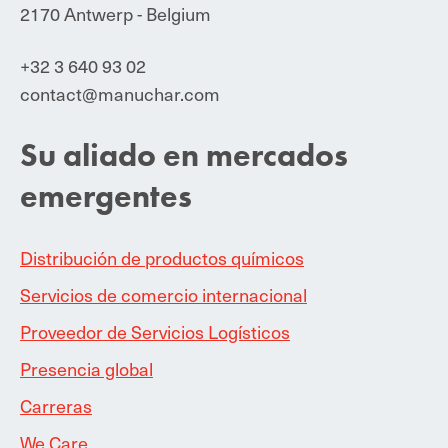
2170 Antwerp - Belgium
+32 3 640 93 02
contact@manuchar.com
Su aliado en mercados
emergentes
Distribución de productos químicos
Servicios de comercio internacional
Proveedor de Servicios Logísticos
Presencia global
Carreras
We Care