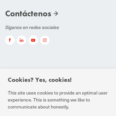
Contáctenos
Síganos en redes sociales
Cookies? Yes, cookies!
© Manuchar 2023
This site uses cookies to provide an optimal user
Condiciones esenciales de contratación
experience. This is something we like to
Declaración de privacidad para relaciones de
communicate about honestly.
negocios y personas externas
Condiciones Generales de Venta