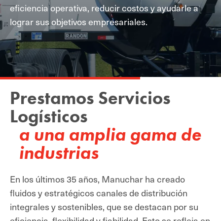
eficiencia operativa, reducir costos y ayudarle a
lograr sus objetivos empresariales.
Prestamos Servicios
Logísticos
a una amplia gama de
industrias
En los últimos 35 años, Manuchar ha creado
fluidos y estratégicos canales de distribución
integrales y sostenibles, que se destacan por su
eficiencia, flexibilidad y fiabilidad.
Esto se refleja en